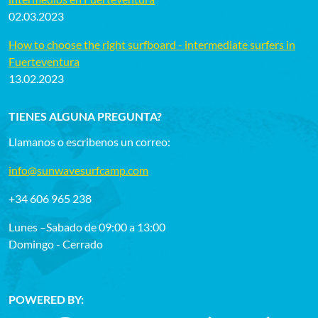
02.03.2023
How to choose the right surfboard - intermediate surfers in
Fuerteventura
13.02.2023
TIENES ALGUNA PREGUNTA?
Llamanos o escribenos un correo:
info@sunwavesurfcamp.com
+34 606 965 238
Lunes –Sabado de 09:00 a 13:00
Domingo - Cerrado
POWERED BY: