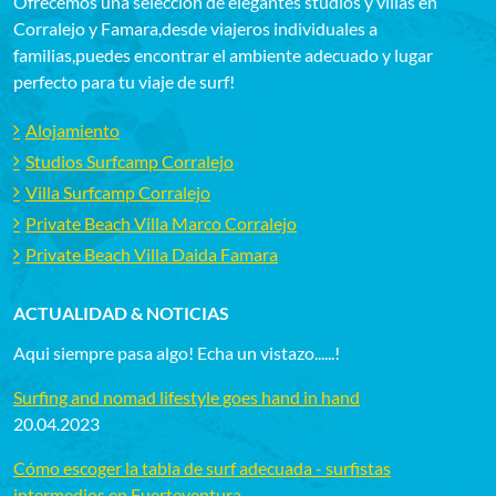
Ofrecemos una selección de elegantes studios y villas en
Corralejo y Famara,desde viajeros individuales a
familias,puedes encontrar el ambiente adecuado y lugar
perfecto para tu viaje de surf!
Alojamiento
Studios Surfcamp Corralejo
Villa Surfcamp Corralejo
Private Beach Villa Marco Corralejo
Private Beach Villa Daida Famara
ACTUALIDAD & NOTICIAS
Aqui siempre pasa algo! Echa un vistazo......!
Surfing and nomad lifestyle goes hand in hand
20.04.2023
Cómo escoger la tabla de surf adecuada - surfistas
intermedios en Fuerteventura