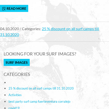
READ MORE
04.10.2020 / Categories:
25 % discount on all surf camps till
31.10.2020
LOOKING FOR YOUR SURF IMAGES?
SURF IMAGES
CATEGORIES
25 % discount on all surf camps till 31.10.2020
Activities
best party surf camp fuerteventura corralejo
covid19