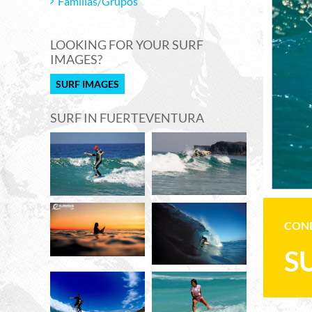
Familias/Grupos
LOOKING FOR YOUR SURF
IMAGES?
SURF IMAGES
SURF IN FUERTEVENTURA
COND
S