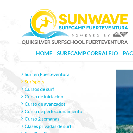
HOME
SURFCAMP CORRALEJO
PA
Surf en Fuerteventura
Surfspots
Cursos de surf
Curso de iniciacion
Curso de avanzados
Curso de perfeccionamiento
Curso 2 semanas
Clases privadas de surf