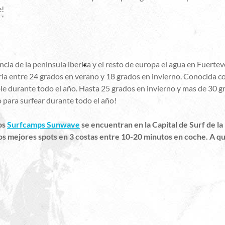
e!
ncia de la peninsula iberica y el resto de europa el agua en Fuerte
ia entre 24 grados en verano y 18 grados en invierno. Conocida co
le durante todo el año. Hasta 25 grados en invierno y mas de 30 g
 para surfear durante todo el año!
os
Surfcamps Sunwave
se encuentran en la Capital de Surf de la 
 los mejores spots en 3 costas entre 10-20 minutos en coche. A q