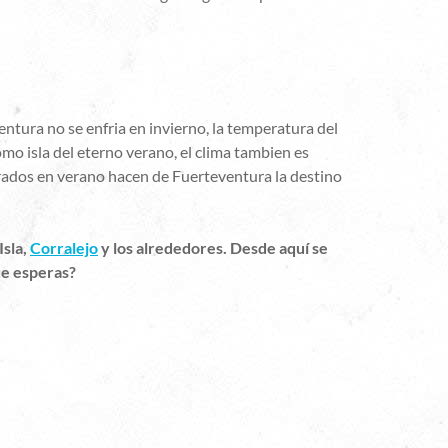
ventura no se enfria en invierno, la temperatura del
mo isla del eterno verano, el clima tambien es
rados en verano hacen de Fuerteventura la destino
Isla,
Corralejo
y los alrededores. Desde aquí se
ue esperas?