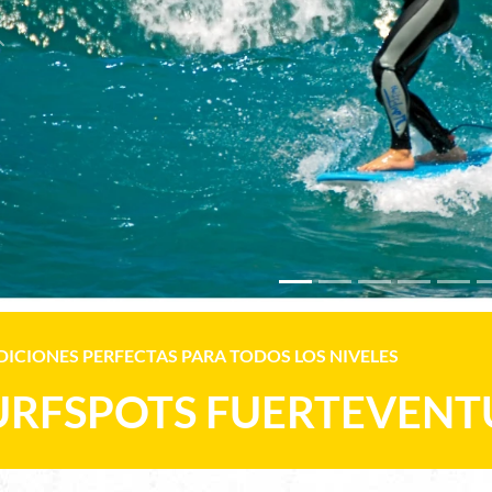
Previous
ICIONES PERFECTAS PARA TODOS LOS NIVELES
URFSPOTS FUERTEVENT