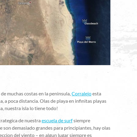
a de muchas costas en la peninsula,
Corralejo
esta
a, a poca distancia. Olas de playa en infinitas playas
a, nuestra isla lo tiene todo!
strategica de nuestra
escuela de surf
siempre
ste son demasiado grandes para principiantes, hay olas
reccion del viento – en algun lugar siempre es