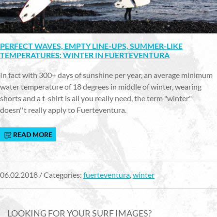
PERFECT WAVES, EMPTY LINE-UPS, SUMMER-LIKE
TEMPERATURES: WINTER IN FUERTEVENTURA
In fact with 300+ days of sunshine per year, an average minimum
water temperature of 18 degrees in middle of winter, wearing
shorts and a t-shirt is all you really need, the term "winter"
doesn''t really apply to Fuerteventura.
READ MORE
06.02.2018 / Categories:
fuerteventura
,
winter
LOOKING FOR YOUR SURF IMAGES?