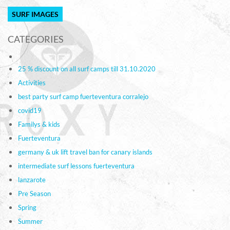
SURF IMAGES
CATEGORIES
25 % discount on all surf camps till 31.10.2020
Activities
best party surf camp fuerteventura corralejo
covid19
Familys & kids
Fuerteventura
germany & uk lift travel ban for canary islands
intermediate surf lessons fuerteventura
lanzarote
Pre Season
Spring
Summer