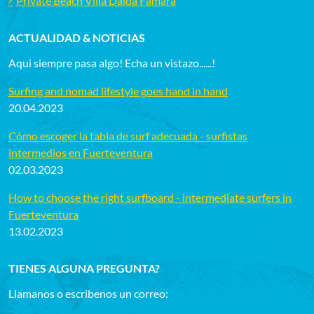
Private Beach Villa Daida Famara
ACTUALIDAD & NOTICIAS
Aqui siempre pasa algo! Echa un vistazo......!
Surfing and nomad lifestyle goes hand in hand
20.04.2023
Cómo escoger la tabla de surf adecuada - surfistas
intermedios en Fuerteventura
02.03.2023
How to choose the right surfboard - intermediate surfers in
Fuerteventura
13.02.2023
TIENES ALGUNA PREGUNTA?
Llamanos o escribenos un correo: