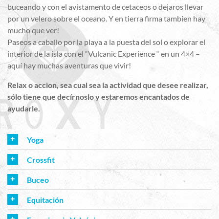
buceando y con el avistamento de cetaceos o dejaros llevar
por un velero sobre el oceano. Y en tierra firma tambien hay
mucho que ver!
Paseos a caballo por la playa a la puesta del sol o explorar el
interior de la isla con el “Vulcanic Experience “ en un 4×4 –
aquí hay muchas aventuras que vivir!
Relax o accion, sea cual sea la actividad que desee realizar,
sólo tiene que decírnoslo y estaremos encantados de
ayudarle.
Yoga
Crossfit
Buceo
Equitación