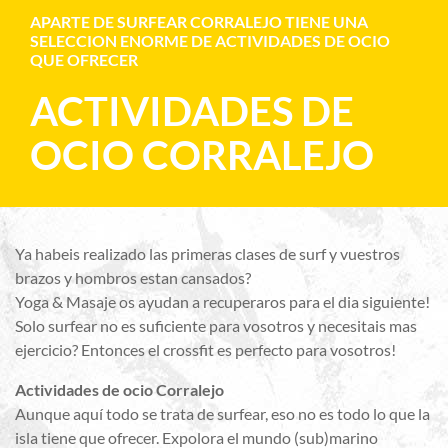
APARTE DE SURFEAR CORRALEJO TIENE UNA
SELECCION ENORME DE ACTIVIDADES DE OCIO
QUE OFRECER
ACTIVIDADES DE
OCIO CORRALEJO
Ya habeis realizado las primeras clases de surf y vuestros
brazos y hombros estan cansados?
Yoga & Masaje os ayudan a recuperaros para el dia siguiente!
Solo surfear no es suficiente para vosotros y necesitais mas
ejercicio? Entonces el crossfit es perfecto para vosotros!
Actividades de ocio Corralejo
Aunque aquí todo se trata de surfear, eso no es todo lo que la
isla tiene que ofrecer. Expolora el mundo (sub)marino