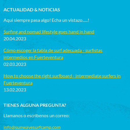
ACTUALIDAD & NOTICIAS
Aqui siempre pasa algo! Echa un vistazo......!
Surfing and nomad lifestyle goes hand in hand
20.04.2023
Cómo escoger la tabla de surf adecuada - surfistas
intermedios en Fuerteventura
02.03.2023
How to choose the right surfboard - intermediate surfers in
Fuerteventura
13.02.2023
TIENES ALGUNA PREGUNTA?
Llamanos o escribenos un correo:
info@sunwavesurfcamp.com