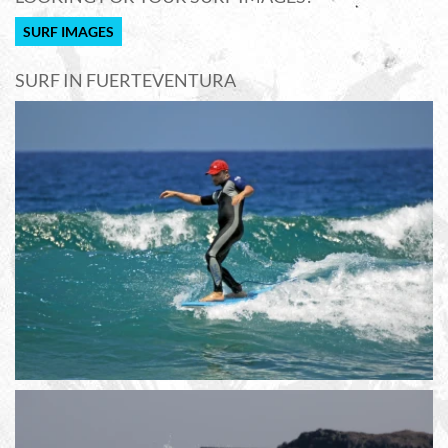
SURF IMAGES
SURF IN FUERTEVENTURA