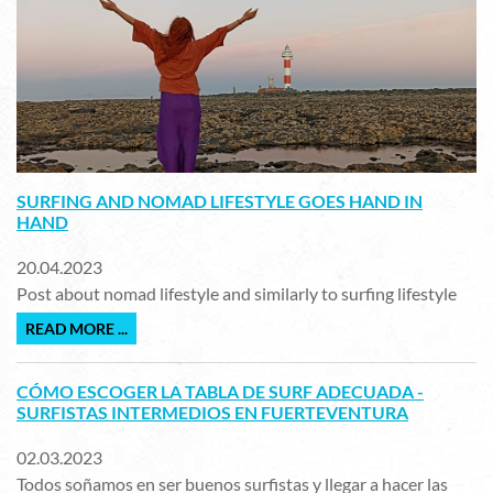
SURFING AND NOMAD LIFESTYLE GOES HAND IN
HAND
20.04.2023
Post about nomad lifestyle and similarly to surfing lifestyle
READ MORE ...
CÓMO ESCOGER LA TABLA DE SURF ADECUADA -
SURFISTAS INTERMEDIOS EN FUERTEVENTURA
02.03.2023
Todos soñamos en ser buenos surfistas y llegar a hacer las