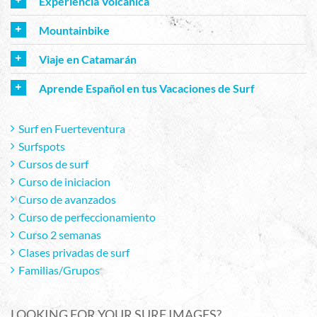
Experiencia Volcánica
Mountainbike
Viaje en Catamarán
Aprende Español en tus Vacaciones de Surf
Surf en Fuerteventura
Surfspots
Cursos de surf
Curso de iniciacion
Curso de avanzados
Curso de perfeccionamiento
Curso 2 semanas
Clases privadas de surf
Familias/Grupos
LOOKING FOR YOUR SURF IMAGES?