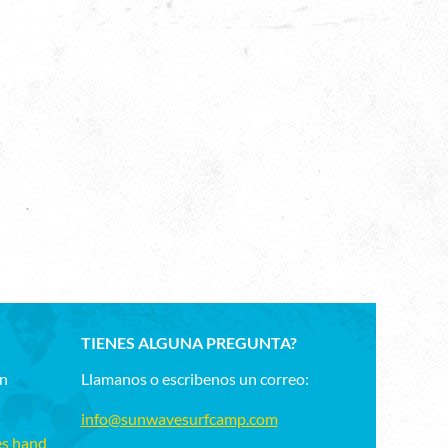
TIENES ALGUNA PREGUNTA?
un
Llamanos o escribenos un correo:
info@sunwavesurfcamp.com
es hand