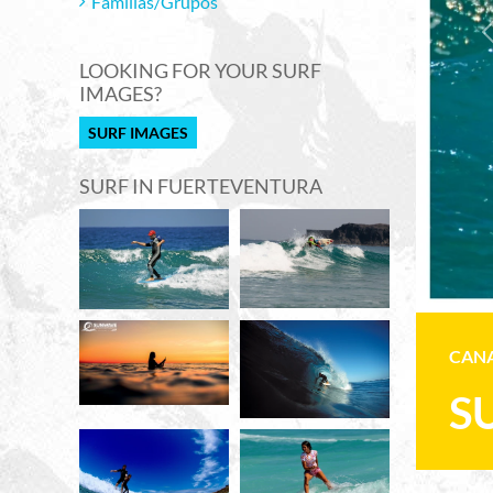
Familias/Grupos
LOOKING FOR YOUR SURF
IMAGES?
SURF IMAGES
SURF IN FUERTEVENTURA
CANA
S