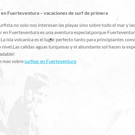
 en Fuerteventura – vacaciones de surf de primera
fista no solo nos interesan las playas sino sobre todo el mar y las
ar en Fuerteventura es una aventura especial,porque Fuerteventura
 La isla volcanica es el lugar perfecto tanto para principiantes com
 nivel.Las calidas aguas turquesas y el abundante sol hacen la exp
adable!
e mas sobre
surfear en Fuerteventura