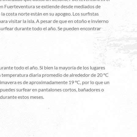
f en Fuerteventura se extiende desde mediados de
 la costa norte están en su apogeo. Los surfistas
 visitar la isla. A pesar de que en otoño e invierno
surfear durante todo el año. Se pueden encontrar
rante todo el año. Si bien la mayoría de los lugares
na temperatura diaria promedio de alrededor de 20 °C
primavera es de aproximadamente 19 °C, por lo que un
o, puedes surfear en pantalones cortos, bañadores o
 durante estos meses.