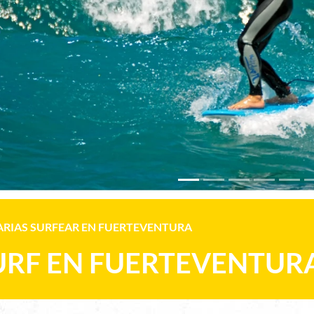
Previous
RIAS SURFEAR EN FUERTEVENTURA
URF EN FUERTEVENTUR