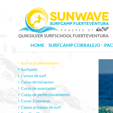
HOME
SURFCAMP CORRALEJO
PA
Surf en Fuerteventura
Surfspots
Cursos de surf
Curso de iniciacion
Curso de avanzados
Curso de perfeccionamiento
Curso 2 semanas
Clases privadas de surf