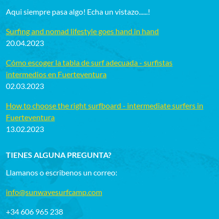
Aqui siempre pasa algo! Echa un vistazo......!
Surfing and nomad lifestyle goes hand in hand
20.04.2023
Cómo escoger la tabla de surf adecuada - surfistas
intermedios en Fuerteventura
02.03.2023
How to choose the right surfboard - intermediate surfers in
Fuerteventura
13.02.2023
TIENES ALGUNA PREGUNTA?
Llamanos o escribenos un correo:
info@sunwavesurfcamp.com
+34 606 965 238