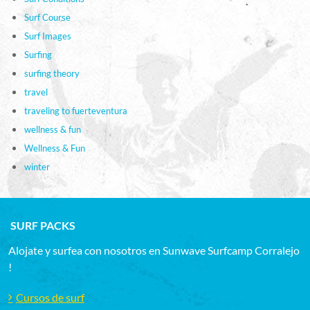
Surf Course
Surf Images
Surfing
surfing theory
travel
traveling to fuerteventura
wellness & fun
Wellness & Fun
winter
SURF PACKS
Alojate y surfea con nosotros en Sunwave Surfcamp Corralejo
!
Cursos de surf