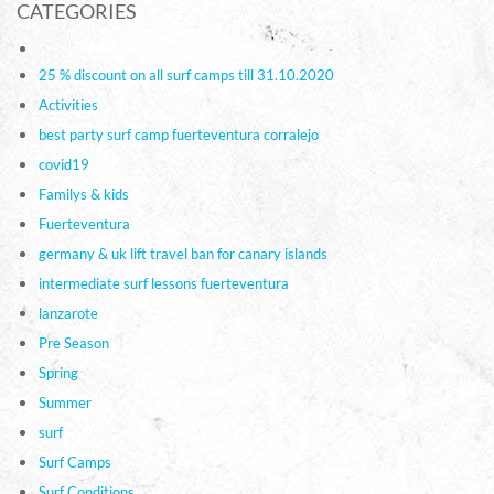
CATEGORIES
25 % discount on all surf camps till 31.10.2020
Activities
best party surf camp fuerteventura corralejo
covid19
Familys & kids
Fuerteventura
germany & uk lift travel ban for canary islands
intermediate surf lessons fuerteventura
lanzarote
Pre Season
Spring
Summer
surf
Surf Camps
Surf Conditions