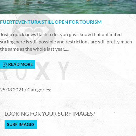
FUERTEVENTURA STILL OPEN FOR TOURISM
Just a quick news flash to let you guys know that unlimited
surfing here is still possible and restrictions are still pretty much
the same as the whole last year.....
READ MORE
25.03.2021 / Categories:
LOOKING FOR YOUR SURF IMAGES?
SURF IMAGES