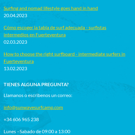
Surfing and nomad lifestyle goes hand in hand
20.04.2023
Cómo escoger la tabla de surf adecuada - surfistas
intermedios en Fuerteventura
02.03.2023
How to choose the right surfboard - intermediate surfers in
Fuerteventura
13.02.2023
TIENES ALGUNA PREGUNTA?
Llamanos o escribenos un correo:
info@sunwavesurfcamp.com
+34 606 965 238
Lunes –Sabado de 09:00 a 13:00