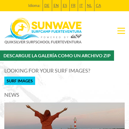
Idioma:
DE
EN
ES
FR
IT
NL
CA
DESCARGUE LA GALERÍA COMO UN ARCHIVO ZIP
LOOKING FOR YOUR SURF IMAGES?
SURF IMAGES
NEWS