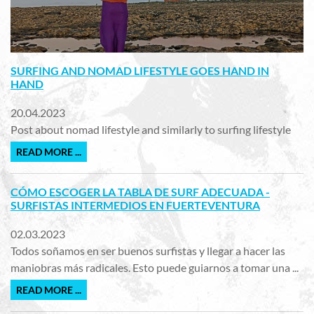
SURFING AND NOMAD LIFESTYLE GOES HAND IN
HAND
20.04.2023
Post about nomad lifestyle and similarly to surfing lifestyle
READ MORE ...
CÓMO ESCOGER LA TABLA DE SURF ADECUADA -
SURFISTAS INTERMEDIOS EN FUERTEVENTURA
02.03.2023
Todos soñamos en ser buenos surfistas y llegar a hacer las
maniobras más radicales. Esto puede guiarnos a tomar una ...
READ MORE ...