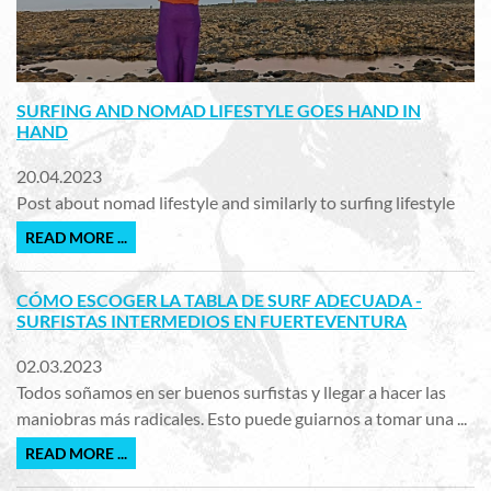
SURFING AND NOMAD LIFESTYLE GOES HAND IN
HAND
20.04.2023
Post about nomad lifestyle and similarly to surfing lifestyle
READ MORE ...
CÓMO ESCOGER LA TABLA DE SURF ADECUADA -
SURFISTAS INTERMEDIOS EN FUERTEVENTURA
02.03.2023
Todos soñamos en ser buenos surfistas y llegar a hacer las
maniobras más radicales. Esto puede guiarnos a tomar una ...
READ MORE ...