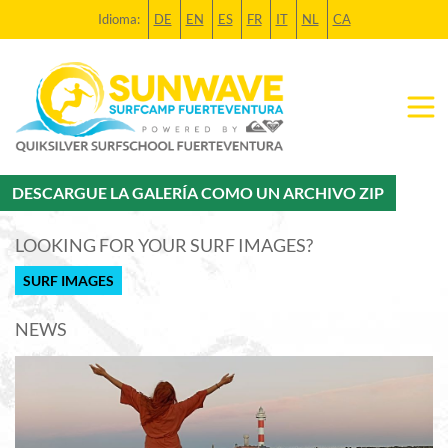
Idioma:
DE
EN
ES
FR
IT
NL
CA
DESCARGUE LA GALERÍA COMO UN ARCHIVO ZIP
LOOKING FOR YOUR SURF IMAGES?
SURF IMAGES
NEWS