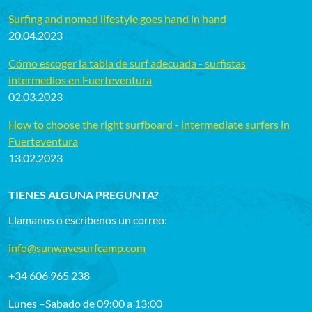
Surfing and nomad lifestyle goes hand in hand
20.04.2023
Cómo escoger la tabla de surf adecuada - surfistas
intermedios en Fuerteventura
02.03.2023
How to choose the right surfboard - intermediate surfers in
Fuerteventura
13.02.2023
TIENES ALGUNA PREGUNTA?
Llamanos o escribenos un correo:
info@sunwavesurfcamp.com
+34 606 965 238
Lunes –Sabado de 09:00 a 13:00