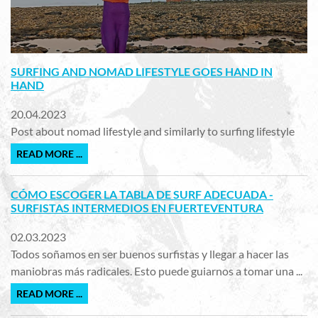
SURFING AND NOMAD LIFESTYLE GOES HAND IN
HAND
20.04.2023
Post about nomad lifestyle and similarly to surfing lifestyle
READ MORE ...
CÓMO ESCOGER LA TABLA DE SURF ADECUADA -
SURFISTAS INTERMEDIOS EN FUERTEVENTURA
02.03.2023
Todos soñamos en ser buenos surfistas y llegar a hacer las
maniobras más radicales. Esto puede guiarnos a tomar una ...
READ MORE ...