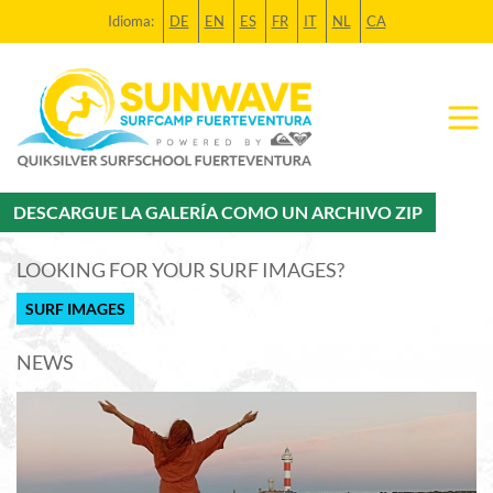
Idioma:
DE
EN
ES
FR
IT
NL
CA
DESCARGUE LA GALERÍA COMO UN ARCHIVO ZIP
LOOKING FOR YOUR SURF IMAGES?
SURF IMAGES
NEWS