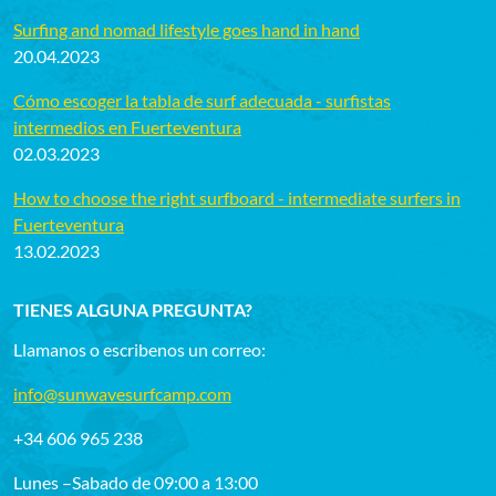
Surfing and nomad lifestyle goes hand in hand
20.04.2023
Cómo escoger la tabla de surf adecuada - surfistas
intermedios en Fuerteventura
02.03.2023
How to choose the right surfboard - intermediate surfers in
Fuerteventura
13.02.2023
TIENES ALGUNA PREGUNTA?
Llamanos o escribenos un correo:
info@sunwavesurfcamp.com
+34 606 965 238
Lunes –Sabado de 09:00 a 13:00